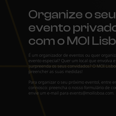
Organize o seu
evento privad
com o MOI Lisb
É um organizador de eventos ou quer organi
evento especial? Quer um local que envolva e
surpreenda os seus convidados? O MOI Lisboa
preencher as suas medidas!
Para organizar o seu próximo eventol, entre 
connosco: preencha o nosso formulário de co
envie um e-mail para
events@moilisboa.com
.