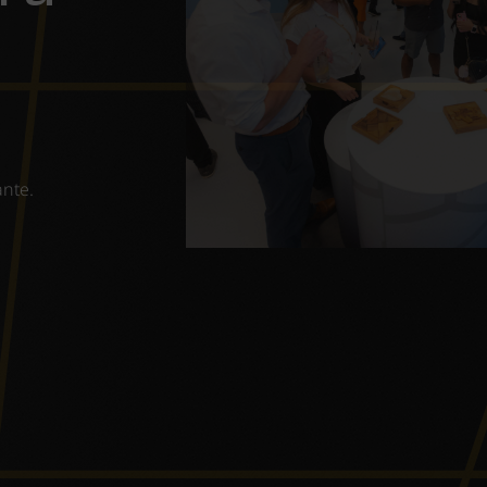
ante.