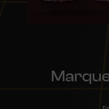
Marque
Fe