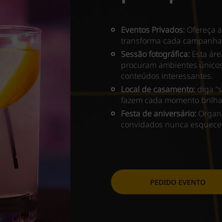
Eventos Privados:
Ofereça a
transforma cada campanha 
Sessão fotográfica:
Esta área
procuram ambientes únicos 
conteúdos interessantes.
Local de casamento:
diga “s
fazem cada momento brilha
Festa de aniversário:
Organi
convidados nunca esquece
PEDIDO EVENTO