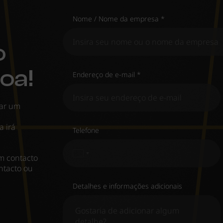
Nome / Nome da empresa *
o
oa!
Endereço de e-mail *
zar um
 irá
Telefone
em contacto
ntacto ou
Detalhes e informações adicionais