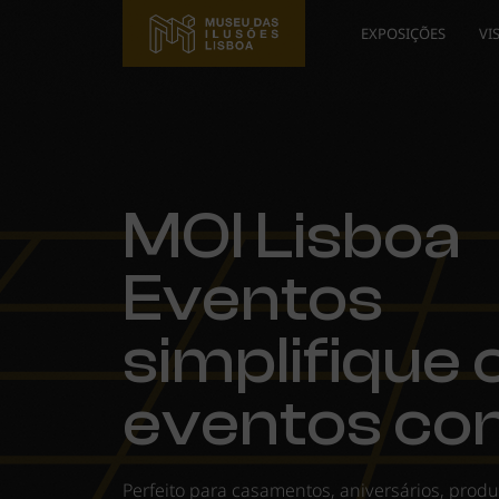
EXPOSIÇÕES
VI
MOI Lisboa
Eventos
simplifique 
eventos co
Perfeito para casamentos, aniversários, prod