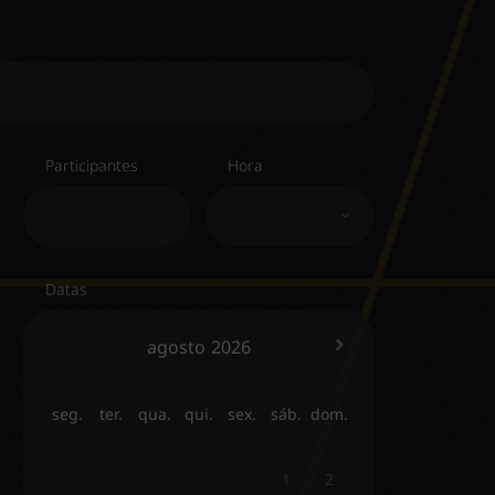
Participantes
Hora
Datas
agosto
2026
seg.
ter.
qua.
qui.
sex.
sáb.
dom.
1
2