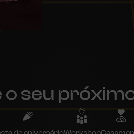
 o seu próximo
sta de aniversário
Workshop
Casamen