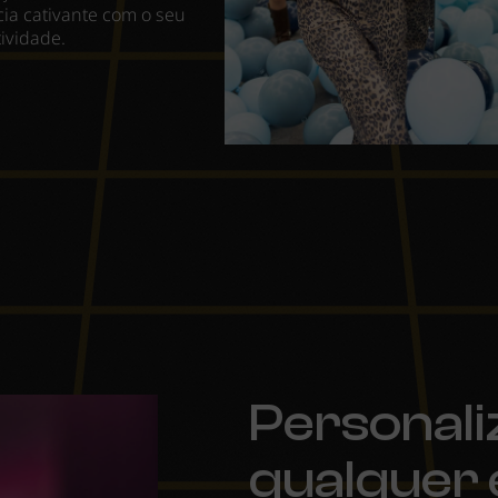
ia cativante com o seu
tividade.
Personali
qualquer