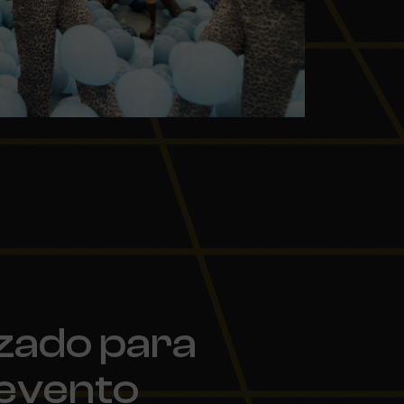
zado para
 evento