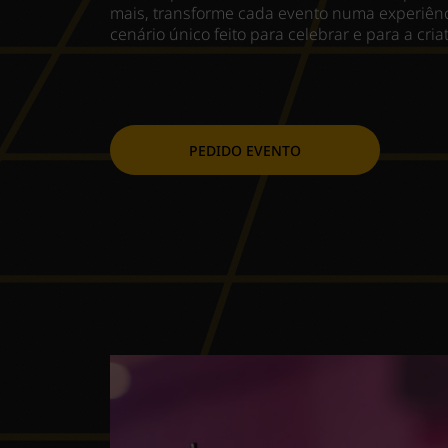
mais, transforme cada evento numa experiênc
cenário único feito para celebrar e para a cria
PEDIDO EVENTO